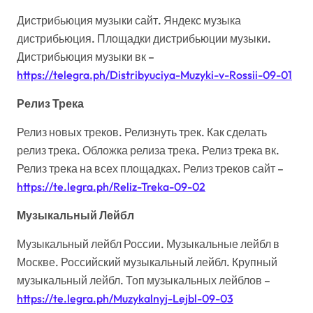
Дистрибьюция музыки сайт. Яндекс музыка
дистрибьюция. Площадки дистрибьюции музыки.
Дистрибьюция музыки вк –
https://telegra.ph/Distribyuciya-Muzyki-v-Rossii-09-01
Релиз Трека
Релиз новых треков. Релизнуть трек. Как сделать
релиз трека. Обложка релиза трека. Релиз трека вк.
Релиз трека на всех площадках. Релиз треков сайт –
https://te.legra.ph/Reliz-Treka-09-02
Музыкальный Лейбл
Музыкальный лейбл России. Музыкальные лейбл в
Москве. Российский музыкальный лейбл. Крупный
музыкальный лейбл. Топ музыкальных лейблов –
https://te.legra.ph/Muzykalnyj-Lejbl-09-03