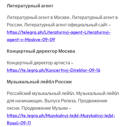
Литературный агент
Литературный агент в Москве. Литературный агент в
России. Литературный агент официальный сайт –
https://telegra.ph/Literaturnyj-agent-Literaturnyj-
agent-v-Moskve-09-09
Концертный директор Москва
Концертный директор артиста –
https://te.legra.ph/Koncertnyj-Direktor-09-16
Музыкальный лейбл России
Российский музыкальный лейбл. Музыкальный лейбл
для начинающих. Выпуск Релиза. Продвижение
песни. Продвижение Музыки –
https://te.legra.ph/Muzykalnyj-lejbl-Muzykalnyj-lejbl-
Rossii-09-11