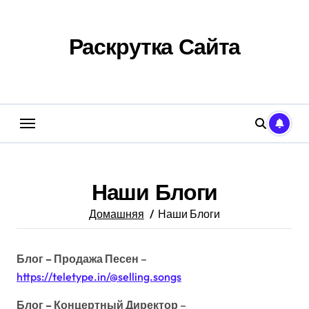
Перейти
к
содержанию
Раскрутка Сайта
Наши Блоги
Домашняя
Наши Блоги
Блог – Продажа Песен
–
https://teletype.in/@selling.songs
Блог – Концертный Директор
–