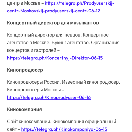
центр в Москве –
https://telegra.ph/Prodyuserskij-
centr-Moskovskij-prodyuserskij-centr-06-12
Концертный директор для музыкантов
Концертный директор для певцов. Концертное
агентство в Москве. Букинг агентство. Организация
концертов и гастролей –
https://telegra.ph/Koncertnyj-Direktor-06-15
Кинопродюсер
Кинопродюсеры России. Известный кинопродюсер.
Кинопродюсеры Москвы –
https://telegra.ph/Kinoprodyuser-06-16
Кинокомпания
Сайт кинокомпании. Кинокомпания официальный
сайт –
https://telegra.ph/Kinokompaniya-06-15